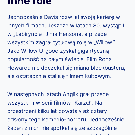
Inne role
Jednocześnie Davis rozwijał swoją karierę w
innych filmach. Jeszcze w latach 80. wystąpił
w „Labiryncie” Jima Hensona, a przede
wszystkim zagrał tytułową rolę w „Willow”.
Jako Willow Ufgood zyskał gigantyczną
popularność na całym świecie. Film Rona
Howarda nie doczekał się miana blockbustera,
ale ostatecznie stał się filmem kultowym.
W następnych latach Anglik grał przede
wszystkim w serii filmów „Karzeł”. Na
przestrzeni kilku lat powstały aż cztery
odsłony tego komedio-horroru. Jednocześnie
żaden z nich nie spotkał się ze szczególnie