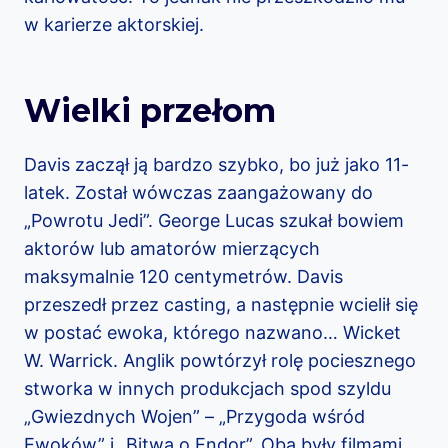
w karierze aktorskiej.
Wielki przełom
Davis zaczął ją bardzo szybko, bo już jako 11-
latek. Został wówczas zaangażowany do
„Powrotu Jedi”. George Lucas szukał bowiem
aktorów lub amatorów mierzących
maksymalnie 120 centymetrów. Davis
przeszedł przez casting, a następnie wcielił się
w postać ewoka, którego nazwano… Wicket
W. Warrick. Anglik powtórzył rolę pociesznego
stworka w innych produkcjach spod szyldu
„Gwiezdnych Wojen” – „Przygoda wśród
Ewoków” i „Bitwa o Endor”. Oba były filmami