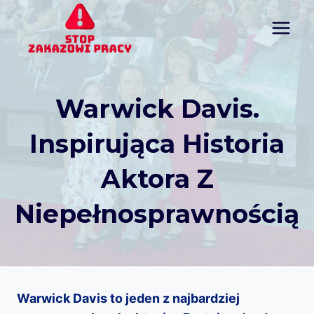
Przejdź
do
treści
Warwick Davis.
Inspirująca Historia
Aktora Z
Niepełnosprawnością
Warwick Davis to jeden z najbardziej