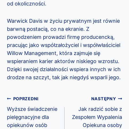
od okoliczności.
Warwick Davis w życiu prywatnym jest równie
barwną postacią, co na ekranie. Z
powodzeniem prowadzi firmę producencką,
pracując jako współzałożyciel i współwłaściciel
Willow Management, która zajmuje się
wspieraniem karier aktorów niskiego wzrostu.
Dzięki swojej działalności wspiera innych w ich
drodze na szczyt, tak jak niegdyś wsparli jego.
Nawigacja
POPRZEDNI
NASTĘPNY
Wyższe świadczenie
Jak radzić sobie z
wpisu
pielęgnacyjne dla
Zespołem Wypalenia
opiekunów osób
Opiekuna osoby