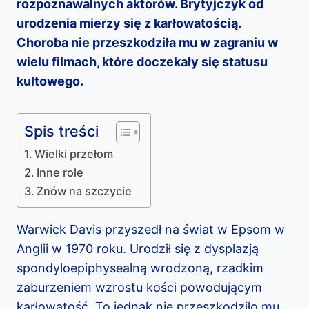
rozpoznawalnych aktorów. Brytyjczyk od
urodzenia mierzy się z karłowatością.
Choroba nie przeszkodziła mu w zagraniu w
wielu filmach, które doczekały się statusu
kultowego.
Spis treści
Wielki przełom
Inne role
Znów na szczycie
Warwick Davis przyszedł na świat w Epsom w
Anglii w 1970 roku. Urodził się z dysplazją
spondyloepiphysealną wrodzoną, rzadkim
zaburzeniem wzrostu kości powodującym
karłowatość. To jednak nie przeszkodziło mu