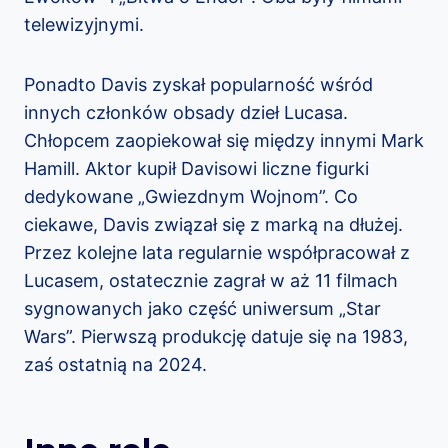
telewizyjnymi.
Ponadto Davis zyskał popularność wśród
innych członków obsady dzieł Lucasa.
Chłopcem zaopiekował się między innymi Mark
Hamill. Aktor kupił Davisowi liczne figurki
dedykowane „Gwiezdnym Wojnom”. Co
ciekawe, Davis związał się z marką na dłużej.
Przez kolejne lata regularnie współpracował z
Lucasem, ostatecznie zagrał w aż 11 filmach
sygnowanych jako część uniwersum „Star
Wars”. Pierwszą produkcję datuje się na 1983,
zaś ostatnią na 2024.