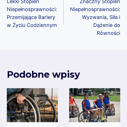
Lekki Stopień
Znaczny Stopień
wpisu
Niepełnosprawności:
Niepełnosprawności:
Przemijające Bariery
Wyzwania, Siła i
w Życiu Codziennym
Dążenie do
Równości
Podobne wpisy