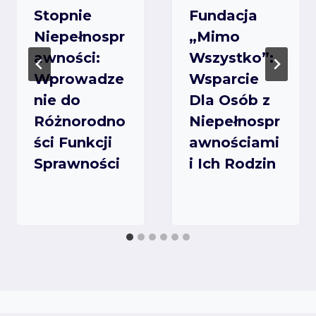
Stopnie
Fundacja
Niepełnospr
„Mimo
awności:
Wszystko”:
Wprowadze
Wsparcie
nie do
Dla Osób z
Różnorodno
Niepełnospr
ści Funkcji
awnościami
Sprawności
i Ich Rodzin